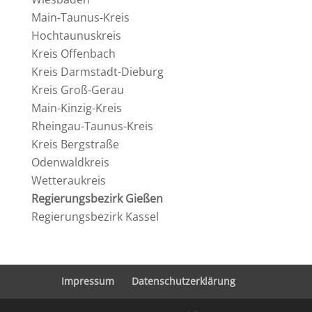
Main-Taunus-Kreis
Hochtau­nus­kreis
Kreis Offen­bach
Kreis Darmstadt-Dieburg
Kreis Groß-Gerau
Main-Kinzig-Kreis
Rheingau-Taunus-Kreis
Kreis Bergstraße
Odenwald­kreis
Wetter­au­kreis
Regie­rungs­be­zirk Gießen
Regie­rungs­be­zirk Kassel
Impressum
Daten­schutz­er­klä­rung