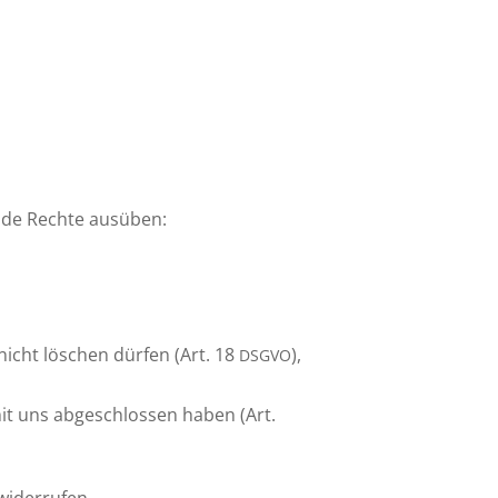
ende Rechte ausüben:
 nicht löschen dürfen (Art. 18
),
DSGVO
g mit uns abgeschlossen haben (Art.